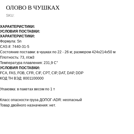
ОЛОВО В ЧУШКАХ
SKU:
ХАРАКТЕРИСТИКИ:
УСЛОВИЯ ПОСТАВКИ:
ХАРАКТЕРИСТИКИ:
Формула: Sn
CAS #: 7440-31-5
Состояние поставки: в чушках по 22 - 26 кг, размером 424х214х50 м
Плотность: 73, г/см3
Температура плавления: 231,9 С°
УСЛОВИЯ ПОСТАВКИ:
FCA, FAS, FOB, CFR, CIF, CPT, CIP, DAT, DAP, DDP
КОД ТН ВЭД: 8001100000
Упаковка: в пакетах весом по 1 т
Класс опасности груза ДОПОГ-ADR: неопасный
Товар двойного назначения: нет.