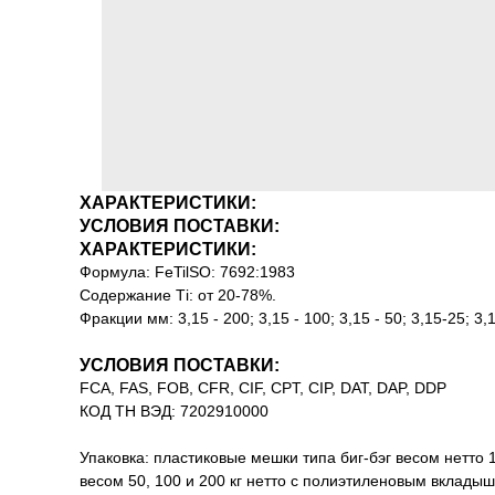
ХАРАКТЕРИСТИКИ:
УСЛОВИЯ ПОСТАВКИ:
ХАРАКТЕРИСТИКИ:
Формула: FeTilSO: 7692:1983
Содержание Ті: от 20-78%.
Фракции мм: 3,15 - 200; 3,15 - 100; 3,15 - 50; 3,15-25; 3,1
УСЛОВИЯ ПОСТАВКИ:
FCA, FAS, FOB, CFR, CIF, CPT, CIP, DAT, DAP, DDP
КОД ТН ВЭД: 7202910000
Упаковка: пластиковые мешки типа биг-бэг весом нетто
весом 50, 100 и 200 кг нетто с полиэтиленовым вклады