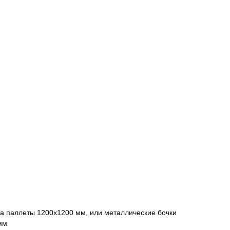
 на паллеты 1200х1200 мм, или металлические бочки
мм